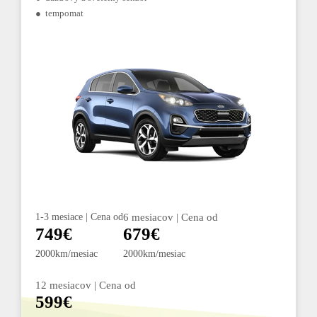
● tempomat
1-3 mesiace | Cena od
6 mesiacov | Cena od
749€
679€
2000km/mesiac
2000km/mesiac
12 mesiacov | Cena od
599€