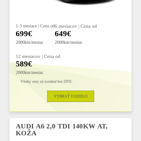
1-3 mesiace | Cena od
6 mesiacov | Cena od
699€
649€
2000km/mesiac
2000km/mesiac
12 mesiacov | Cena od
589€
2000km/mesiac
Všetky ceny sú uvedené bez DPH.
VYBRAŤ VOZIDLO
AUDI A6 2,0 TDI 140KW AT,
KOŽA