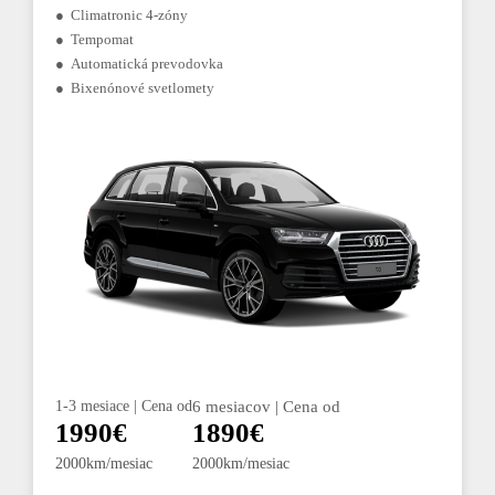
● Climatronic 4-zóny
● Tempomat
● Automatická prevodovka
● Bixenónové svetlomety
1-3 mesiace | Cena od
6 mesiacov | Cena od
1990€
1890€
2000km/mesiac
2000km/mesiac