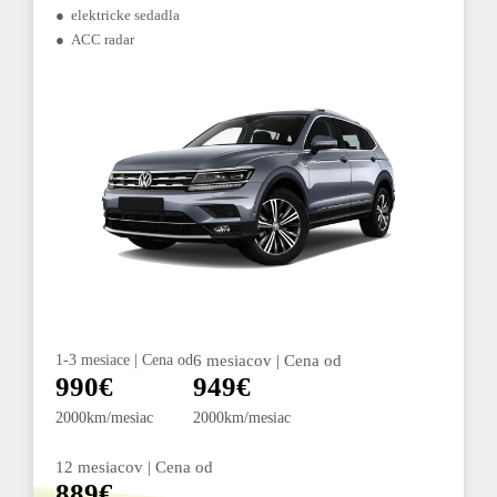
● elektricke sedadla
● ACC radar
1-3 mesiace | Cena od
6 mesiacov | Cena od
990€
949€
2000km/mesiac
2000km/mesiac
12 mesiacov | Cena od
889€