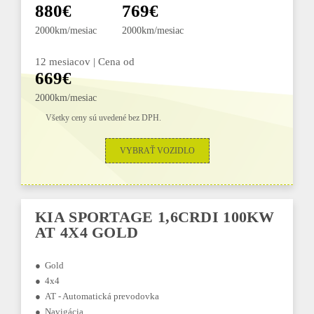
880€
769€
2000km/mesiac
2000km/mesiac
12 mesiacov | Cena od
669€
2000km/mesiac
Všetky ceny sú uvedené bez DPH.
VYBRAŤ VOZIDLO
KIA SPORTAGE 1,6CRDI 100KW
AT 4X4 GOLD
● Gold
● 4x4
● AT - Automatická prevodovka
● Navigácia