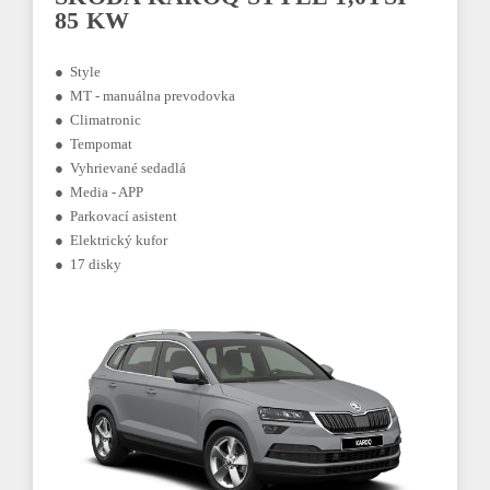
85 KW
● Style
● MT - manuálna prevodovka
● Climatronic
● Tempomat
● Vyhrievané sedadlá
● Media - APP
● Parkovací asistent
● Elektrický kufor
● 17 disky