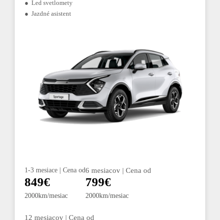
● Led svetlomety
● Jazdné asistent
1-3 mesiace | Cena od
6 mesiacov | Cena od
849€
799€
2000km/mesiac
2000km/mesiac
12 mesiacov | Cena od