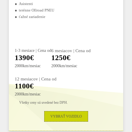
● Asistenti
● terénne Ollroad PNEU
● ťažné zariadenie
1-3 mesiace | Cena od
6 mesiacov | Cena od
1390€
1250€
2000km/mesiac
2000km/mesiac
12 mesiacov | Cena od
1100€
2000km/mesiac
Všetky ceny sú uvedené bez DPH.
VYBRAŤ VOZIDLO