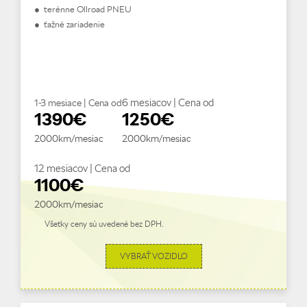
● terénne Ollroad PNEU
● ťažné zariadenie
6 mesiacov | Cena od
1-3 mesiace | Cena od
1390€
1250€
2000km/mesiac
2000km/mesiac
12 mesiacov | Cena od
1100€
2000km/mesiac
Všetky ceny sú uvedené bez DPH.
VYBRAŤ VOZIDLO