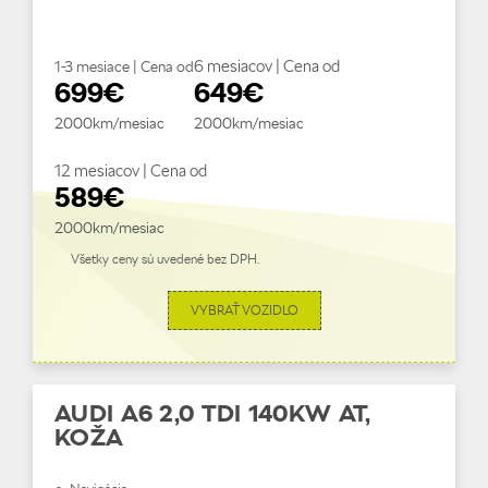
6 mesiacov | Cena od
1-3 mesiace | Cena od
699€
649€
2000km/mesiac
2000km/mesiac
12 mesiacov | Cena od
589€
2000km/mesiac
Všetky ceny sú uvedené bez DPH.
VYBRAŤ VOZIDLO
AUDI A6 2,0 TDI 140KW AT,
KOŽA