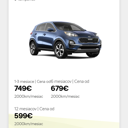
6 mesiacov | Cena od
1-3 mesiace | Cena od
749€
679€
2000km/mesiac
2000km/mesiac
12 mesiacov | Cena od
599€
2000km/mesiac