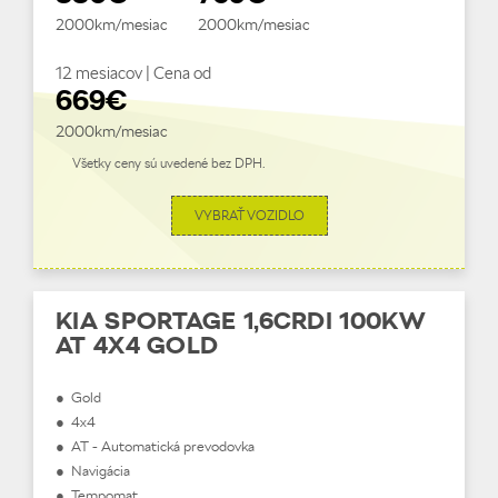
2000km/mesiac
2000km/mesiac
12 mesiacov | Cena od
669€
2000km/mesiac
Všetky ceny sú uvedené bez DPH.
VYBRAŤ VOZIDLO
KIA SPORTAGE 1,6CRDI 100KW
AT 4X4 GOLD
● Gold
● 4x4
● AT - Automatická prevodovka
● Navigácia
● Tempomat