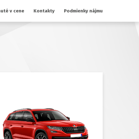
uté v cene
Kontakty
Podmienky nájmu