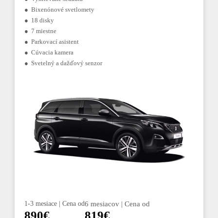
● Bixenónové svetlomety
● 18 disky
● 7 miestne
● Parkovací asistent
● Cúvacia kamera
● Svetelný a dažďový senzor
1-3 mesiace | Cena od
6 mesiacov | Cena od
890€
819€