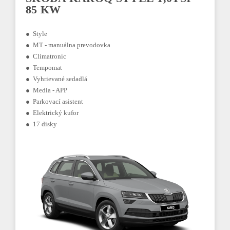
85 KW
● Style
● MT - manuálna prevodovka
● Climatronic
● Tempomat
● Vyhrievané sedadlá
● Media - APP
● Parkovací asistent
● Elektrický kufor
● 17 disky