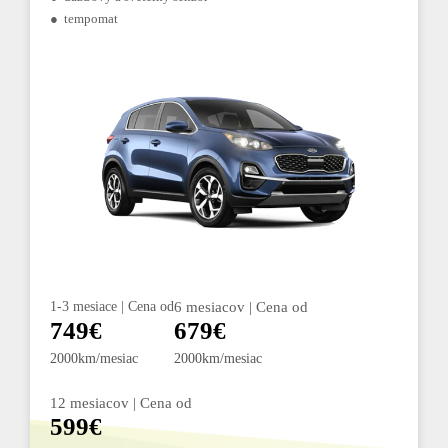
● tempomat
1-3 mesiace | Cena od
6 mesiacov | Cena od
749€
679€
2000km/mesiac
2000km/mesiac
12 mesiacov | Cena od
599€