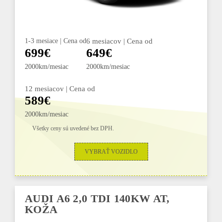
1-3 mesiace | Cena od
6 mesiacov | Cena od
699€
649€
2000km/mesiac
2000km/mesiac
12 mesiacov | Cena od
589€
2000km/mesiac
Všetky ceny sú uvedené bez DPH.
VYBRAŤ VOZIDLO
AUDI A6 2,0 TDI 140KW AT,
KOŽA