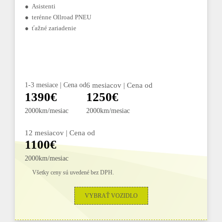
● Asistenti
● terénne Ollroad PNEU
● ťažné zariadenie
1-3 mesiace | Cena od
6 mesiacov | Cena od
1390€
1250€
2000km/mesiac
2000km/mesiac
12 mesiacov | Cena od
1100€
2000km/mesiac
Všetky ceny sú uvedené bez DPH.
VYBRAŤ VOZIDLO