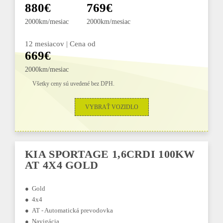
880€
769€
2000km/mesiac
2000km/mesiac
12 mesiacov | Cena od
669€
2000km/mesiac
Všetky ceny sú uvedené bez DPH.
VYBRAŤ VOZIDLO
KIA SPORTAGE 1,6CRDI 100KW
AT 4X4 GOLD
● Gold
● 4x4
● AT - Automatická prevodovka
● Navigácia