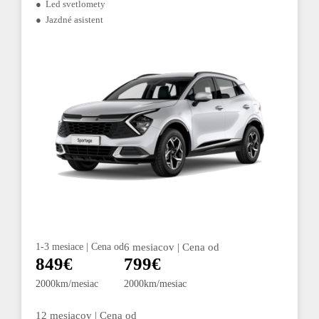
● Led svetlomety
● Jazdné asistent
1-3 mesiace | Cena od
6 mesiacov | Cena od
849€
799€
2000km/mesiac
2000km/mesiac
12 mesiacov | Cena od