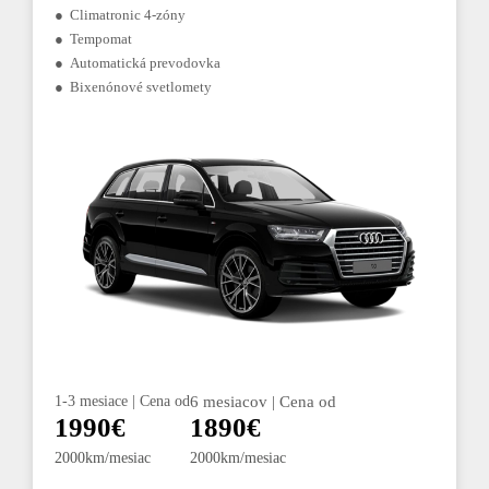
● Climatronic 4-zóny
● Tempomat
● Automatická prevodovka
● Bixenónové svetlomety
1-3 mesiace | Cena od
6 mesiacov | Cena od
1990€
1890€
2000km/mesiac
2000km/mesiac