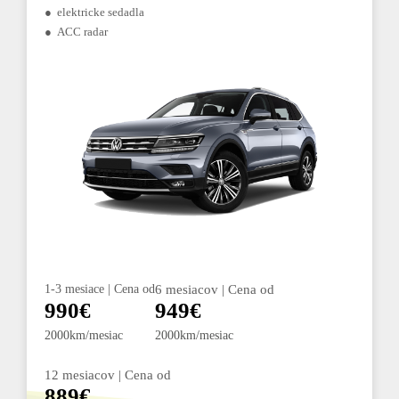
● elektricke sedadla
● ACC radar
1-3 mesiace | Cena od
6 mesiacov | Cena od
990€
949€
2000km/mesiac
2000km/mesiac
12 mesiacov | Cena od
889€